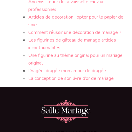
Ancenis : louer de la vaisselle chez un
professionnel
Articles de décoration : opter pour le papier de
soie
Comment réussir une décoration de mariage ?
Les figurines de gâteau de mariage articles
incontournables
Une figurine au thème original pour un mariage
original
Dragée, dragée mon amour de dragée
La conception de son livre d’or de mariage