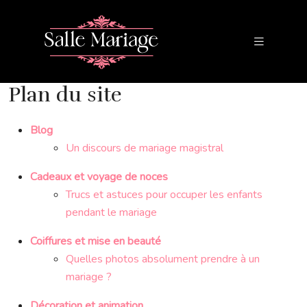
Plan du site
Blog
Un discours de mariage magistral
Cadeaux et voyage de noces
Trucs et astuces pour occuper les enfants
pendant le mariage
Coiffures et mise en beauté
Quelles photos absolument prendre à un
mariage ?
Décoration et animation