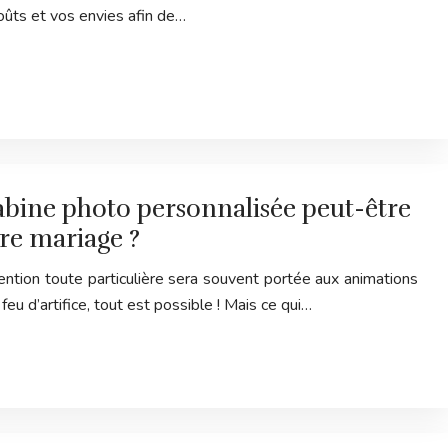
oûts et vos envies afin de…
abine photo personnalisée peut-être
re mariage ?
ention toute particulière sera souvent portée aux animations
 feu d’artifice, tout est possible ! Mais ce qui…