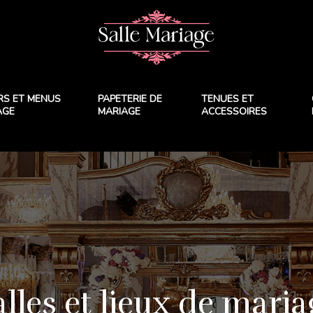
RS ET MENUS
PAPETERIE DE
TENUES ET
AGE
MARIAGE
ACCESSOIRES
alles et lieux de maria