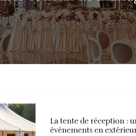
La tente de réception : 
événements en extérieu