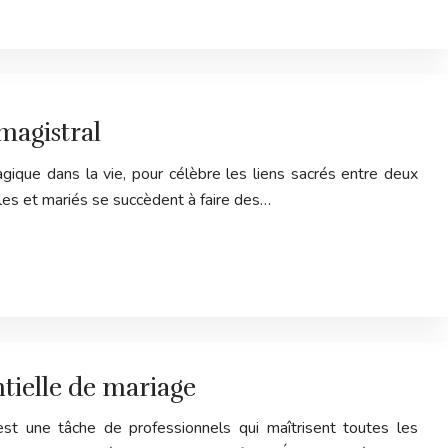
magistral
ique dans la vie, pour célèbre les liens sacrés entre deux
les et mariés se succèdent à faire des…
tielle de mariage
est une tâche de professionnels qui maîtrisent toutes les