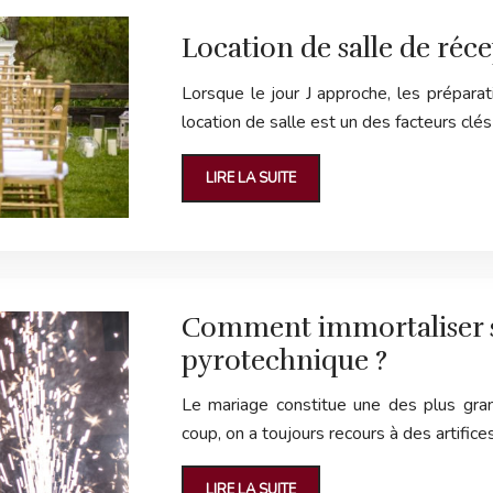
Location de salle de réc
Lorsque le jour J approche, les préparati
location de salle est un des facteurs clé
LIRE LA SUITE
Comment immortaliser s
pyrotechnique ?
Le mariage constitue une des plus gra
coup, on a toujours recours à des artific
LIRE LA SUITE