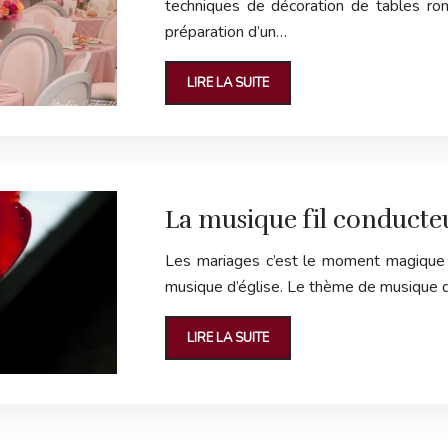
techniques de décoration de tables ro
préparation d’un…
LIRE LA SUITE
La musique fil conducteu
Les mariages c’est le moment magique po
musique d’église. Le thème de musique 
LIRE LA SUITE