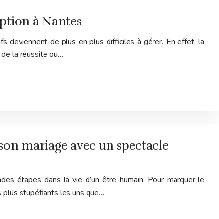
eption à Nantes
fs deviennent de plus en plus difficiles à gérer. En effet, la
s de la réussite ou…
on mariage avec un spectacle
ndes étapes dans la vie d’un être humain. Pour marquer le
es plus stupéfiants les uns que…