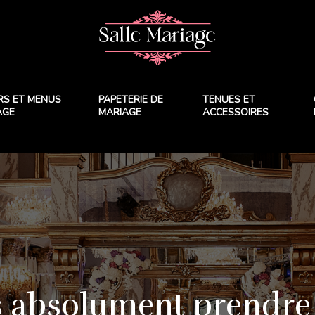
RS ET MENUS
PAPETERIE DE
TENUES ET
AGE
MARIAGE
ACCESSOIRES
s absolument prendre 