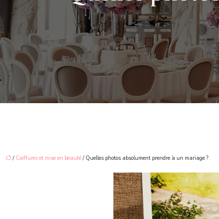
/
Coiffures et mise en beauté
/ Quelles photos absolument prendre à un mariage ?