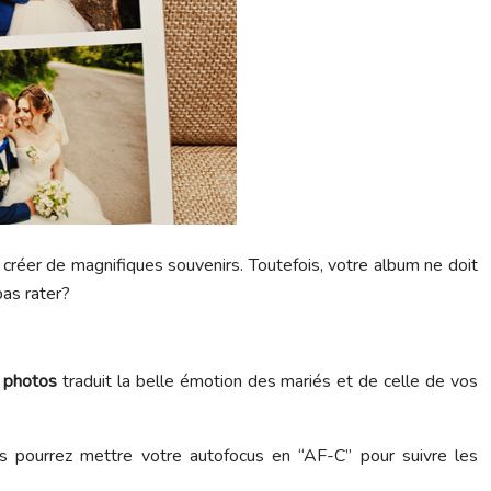
e créer de magnifiques souvenirs. Toutefois, votre album ne doit
pas rater?
e photos
traduit la belle émotion des mariés et de celle de vos
ous pourrez mettre votre autofocus en “AF-C” pour suivre les