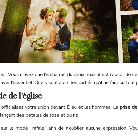
nse… Vous n’avez que l’embarras du choix, mais il est capital de s
ver l’essentiel. Quels sont alors les clichés qu’il ne faut surtout 
e de l’église
fficialisez votre union devant Dieu et les hommes. La
prise d
ançant des pétales de rose et du riz.
l sur le mode “rafale” afin de n’oublier aucune expression. V