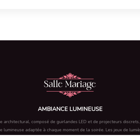
AMBIANCE LUMINEUSE
ge architectural, composé de guirlandes LED et de projecteurs discrets
e lumineuse adaptée à chaque moment de la soirée. Les jeux de lumièr
e danse sont synchronisés avec la musique, tandis que des bougies déc