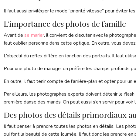
Il faut aussi privilégier le mode “priorité vitesse” pour éviter 
L’importance des photos de famille
Avant de
se marier
, il convient de discuter avec le photograph
faut oublier personne dans cette optique. En outre, vous devez
L’objectif du reflex diffère en fonction des portraits. Il faut u
Pour une photo de mariage, on préfère les champs profonds pour 
En outre, il faut tenir compte de l’arrière-plan et opter pour 
Par ailleurs, les photographes experts doivent détenir le flash 
première danse des mariés. On peut aussi s’en servir pour voir l
Des photos des détails primordiaux a
Il faut penser à prendre toutes les photos en détails. Les phot
qui font la beauté de cette journée. Il faut donc les prendre en