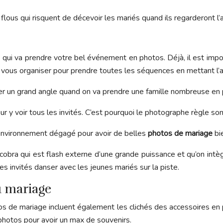
les flous qui risquent de décevoir les mariés quand ils regarderont
e qui va prendre votre bel événement en photos. Déjà, il est impor
 vous organiser pour prendre toutes les séquences en mettant l’ac
tiliser un grand angle quand on va prendre une famille nombreuse en
y voir tous les invités. C’est pourquoi le photographe règle son b
un environnement dégagé pour avoir de belles
photos de mariage
bie
cobra qui est flash externe d’une grande puissance et qu’on intègre
es invités danser avec les jeunes mariés sur la piste.
u mariage
os de mariage incluent également les clichés des accessoires en 
 photos pour avoir un max de souvenirs.