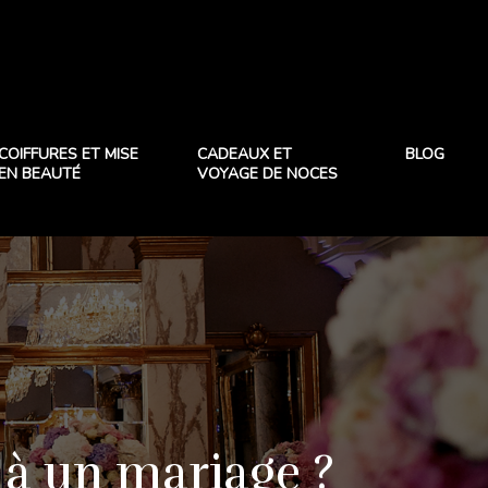
COIFFURES ET MISE
CADEAUX ET
BLOG
EN BEAUTÉ
VOYAGE DE NOCES
à un mariage ?