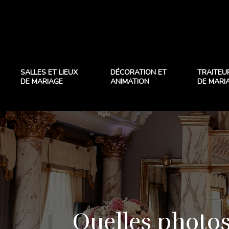
SALLES ET LIEUX
DÉCORATION ET
TRAITEU
DE MARIAGE
ANIMATION
DE MARI
Quelles photo