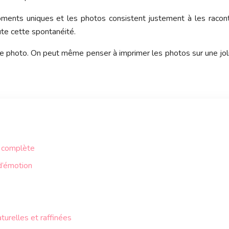
nts uniques et les photos consistent justement à les raconte
oute cette spontanéité.
que photo. On peut même penser à imprimer les photos sur une jol
e complète
d’émotion
turelles et raffinées