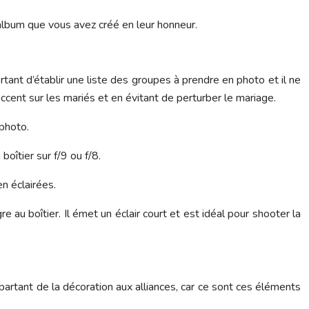
 l’album que vous avez créé en leur honneur.
tant d’établir une liste des groupes à prendre en photo et il ne
cent sur les mariés et en évitant de perturber le mariage.
 photo.
oîtier sur f/9 ou f/8.
n éclairées.
 au boîtier. Il émet un éclair court et est idéal pour shooter la
partant de la décoration aux alliances, car ce sont ces éléments