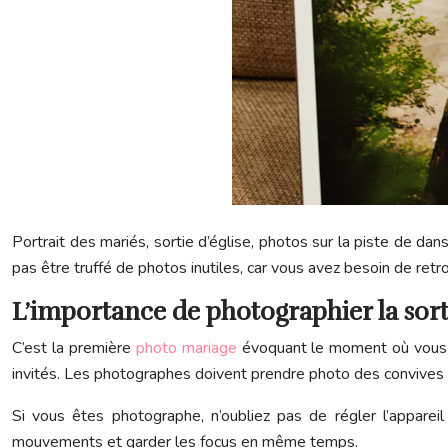
Portrait des mariés, sortie d’église, photos sur la piste de da
pas être truffé de photos inutiles, car vous avez besoin de retrou
L’importance de photographier la sorti
C’est la première
photo mariage
évoquant le moment où vous o
invités. Les photographes doivent prendre photo des convives l
Si vous êtes photographe, n’oubliez pas de régler l’apparei
mouvements et garder les focus en même temps.