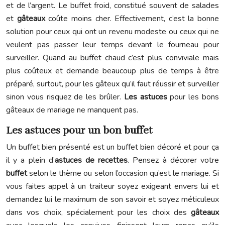
et de l’argent. Le buffet froid, constitué souvent de salades
et
gâteaux
coûte moins cher. Effectivement, c’est la bonne
solution pour ceux qui ont un revenu modeste ou ceux qui ne
veulent pas passer leur temps devant le fourneau pour
surveiller. Quand au buffet chaud c’est plus conviviale mais
plus coûteux et demande beaucoup plus de temps à être
préparé, surtout, pour les gâteux qu’il faut réussir et surveiller
sinon vous risquez de les brûler.
Les astuces
pour les bons
gâteaux de mariage ne manquent pas.
Les astuces pour un bon buffet
Un buffet bien présenté est un buffet bien décoré et pour ça
il y a plein d’
astuces de recettes
. Pensez à décorer votre
buffet
selon le thème ou selon l’occasion qu’est le mariage. Si
vous faites appel à un traiteur soyez exigeant envers lui et
demandez lui le maximum de son savoir et soyez méticuleux
dans vos choix, spécialement pour les choix des
gâteaux