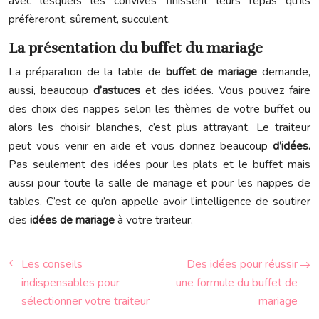
avec lesquels les convives finissent leurs repas qu’ils
préfèreront, sûrement, succulent.
La présentation du buffet du mariage
La préparation de la table de
buffet
de mariage
demande,
aussi, beaucoup
d’astuces
et des idées. Vous pouvez faire
des choix des nappes selon les thèmes de votre buffet ou
alors les choisir blanches, c’est plus attrayant. Le traiteur
peut vous venir en aide et vous donnez beaucoup
d’idées.
Pas seulement des idées pour les plats et le buffet mais
aussi pour toute la salle de mariage et pour les nappes de
tables. C’est ce qu’on appelle avoir l’intelligence de soutirer
des
idées de mariage
à votre traiteur.
Les conseils
Des idées pour réussir
indispensables pour
une formule du buffet de
sélectionner votre traiteur
mariage